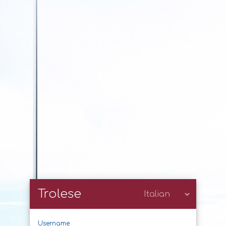
Trolese
Username