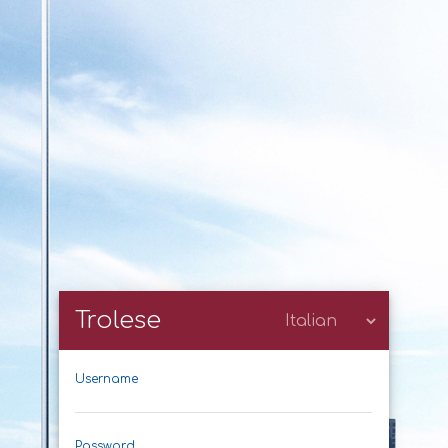
Trolese
Username
Password