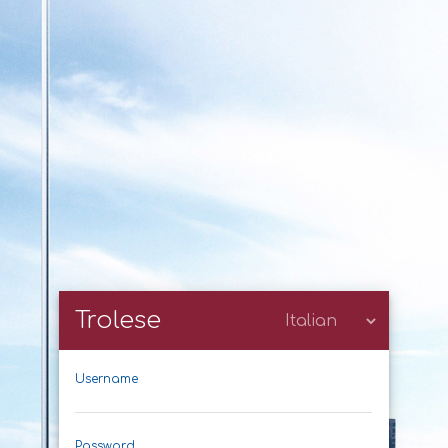
Trolese
Username
Password