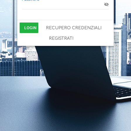
LOGIN
RECUPERO CREDENZIALI
REGISTRATI