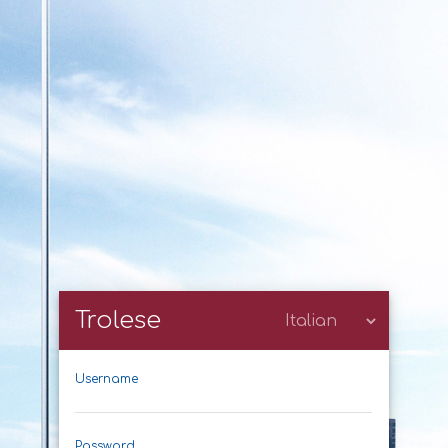
Trolese
Username
Password