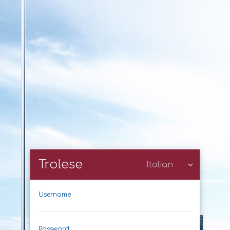
Trolese
Username
Password