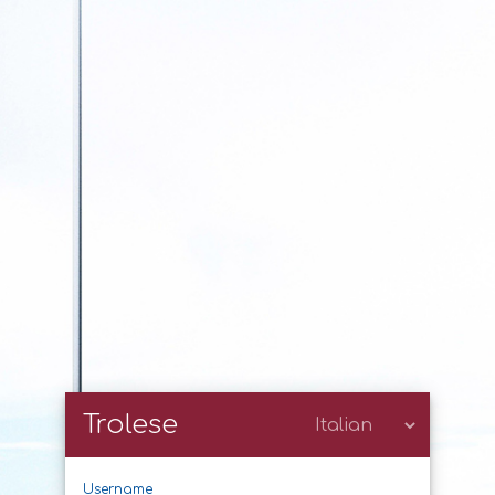
Trolese
Username