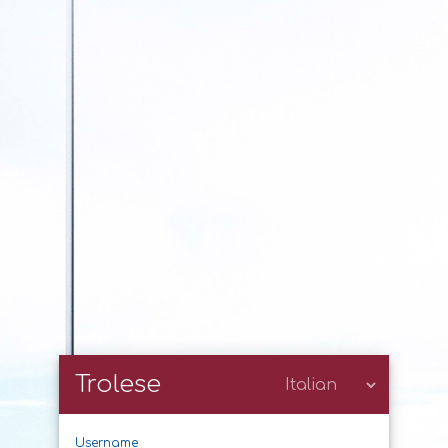
Trolese
Username