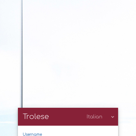
Trolese
Username