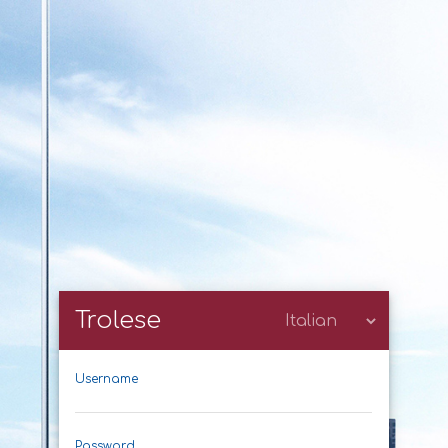
Trolese
Username
Password