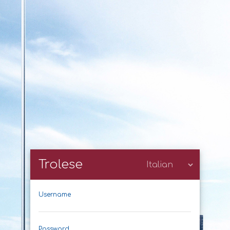
Trolese
Username
Password