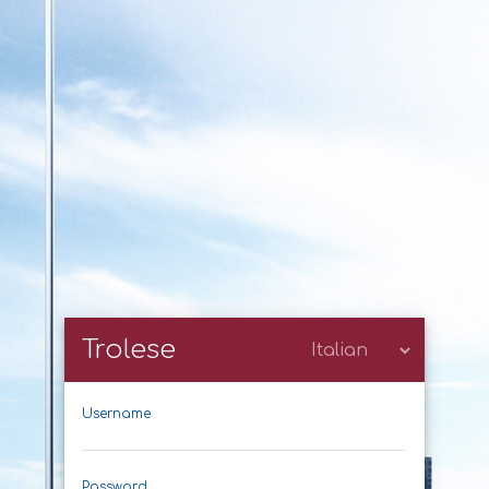
Trolese
Username
Password