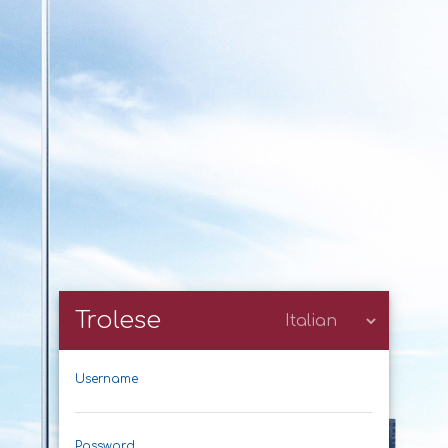
Trolese
Username
Password